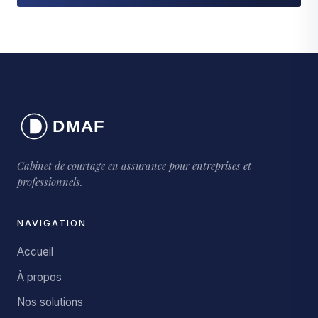
Cabinet de courtage en assurance pour entreprises et
professionnels.
NAVIGATION
Accueil
À propos
Nos solutions