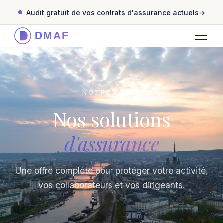
Audit gratuit de vos contrats d'assurance actuels
NOTRE OFFRE
Nos solutions
d'assurance
Une offre complète pour protéger votre activité,
vos collaborateurs et vos dirigeants.